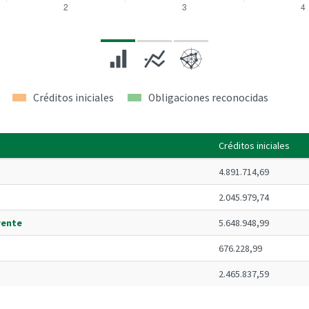
Créditos iniciales
Obligaciones reconocidas
Créditos iniciales
4.891.714,69
2.045.979,74
rente
5.648.948,99
676.228,99
2.465.837,59