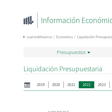
Información Económica
cuartedehuerva
/
Economica
/
Liquidación Presupues
Presupuestos
Liquidación Presupuestaria
2019
2020
2021
2022
2023