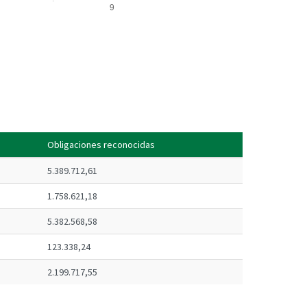
Obligaciones reconocidas
5.389.712,61
1.758.621,18
5.382.568,58
123.338,24
2.199.717,55