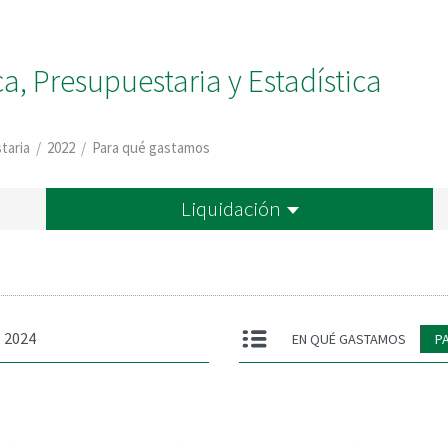
, Presupuestaria y Estadística
taria
/
2022
/
Para qué gastamos
Liquidación
2024
EN QUÉ GASTAMOS
P