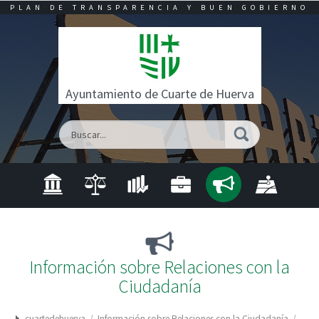
PLAN DE TRANSPARENCIA Y BUEN GOBIERNO
Ayuntamiento de Cuarte de Huerva
Información sobre Relaciones con la
Ciudadanía
cuartedehuerva
/
Información sobre Relaciones con la Ciudadanía
/