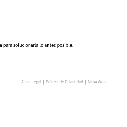
 para solucionarla lo antes posible.
Aviso Legal
|
Política de Privacidad
|
Mapa Web